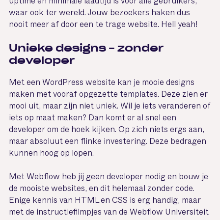
uptime en minimale laadtijd is voor alle gebruikers,
waar ook ter wereld. Jouw bezoekers haken dus
nooit meer af door een te trage website. Hell yeah!
Unieke designs – zonder
developer
Met een WordPress website kan je mooie designs
maken met vooraf opgezette templates. Deze zien er
mooi uit, maar zijn niet uniek. Wil je iets veranderen of
iets op maat maken? Dan komt er al snel een
developer om de hoek kijken. Op zich niets ergs aan,
maar absoluut een flinke investering. Deze bedragen
kunnen hoog op lopen.
Met Webflow heb jij geen developer nodig en bouw je
de mooiste websites, en dit helemaal zonder code.
Enige kennis van HTML en CSS is erg handig, maar
met de instructiefilmpjes van de Webflow Universiteit