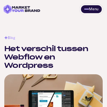
Menu
Sluit
Blog
Het
verschil
tussen
Webflow
en
Wordpress