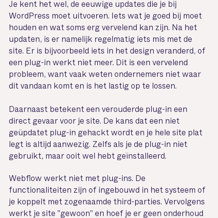
Je kent het wel, de eeuwige updates die je bij
WordPress moet uitvoeren. Iets wat je goed bij moet
houden en wat soms erg vervelend kan zijn. Na het
updaten, is er namelijk regelmatig iets mis met de
site. Er is bijvoorbeeld iets in het design veranderd, of
een plug-in werkt niet meer. Dit is een vervelend
probleem, want vaak weten ondernemers niet waar
dit vandaan komt en is het lastig op te lossen.
Daarnaast betekent een verouderde plug-in een
direct gevaar voor je site. De kans dat een niet
geüpdatet plug-in gehackt wordt en je hele site plat
legt is altijd aanwezig. Zelfs als je de plug-in niet
gebruikt, maar ooit wel hebt geïnstalleerd.
Webflow werkt niet met plug-ins. De
functionaliteiten zijn of ingebouwd in het systeem of
je koppelt met zogenaamde third-parties. Vervolgens
werkt je site "gewoon" en hoef je er geen onderhoud