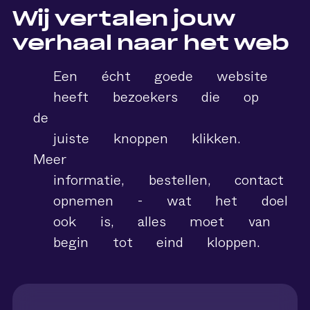
Wij
vertalen
jouw
verhaal
naar
het
web
Een
écht
goede
website
heeft
bezoekers
die
op
de
juiste
knoppen
klikken.
Meer
informatie,
bestellen,
contact
opnemen
-
wat
het
doel
ook
is,
alles
moet
van
begin
tot
eind
kloppen.