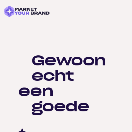
Gewoon
echt
een
goede
website