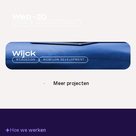
Web-IQ
DESIGN
WEBFLOW DEVELOPMENT
Wijck
WEBDESIGN
WEBFLOW DEVELOPMENT
Meer projecten
Hoe we werken