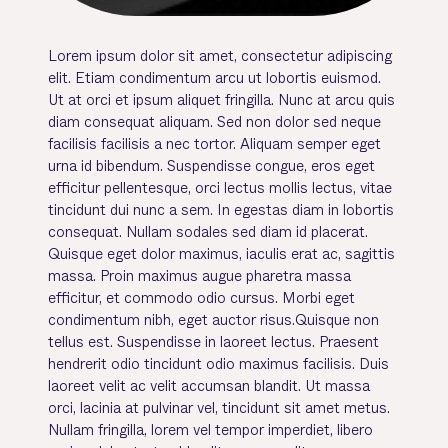
Lorem ipsum dolor sit amet, consectetur adipiscing
elit. Etiam condimentum arcu ut lobortis euismod.
Ut at orci et ipsum aliquet fringilla. Nunc at arcu quis
diam consequat aliquam. Sed non dolor sed neque
facilisis facilisis a nec tortor. Aliquam semper eget
urna id bibendum. Suspendisse congue, eros eget
efficitur pellentesque, orci lectus mollis lectus, vitae
tincidunt dui nunc a sem. In egestas diam in lobortis
consequat. Nullam sodales sed diam id placerat.
Quisque eget dolor maximus, iaculis erat ac, sagittis
massa. Proin maximus augue pharetra massa
efficitur, et commodo odio cursus. Morbi eget
condimentum nibh, eget auctor risus.Quisque non
tellus est. Suspendisse in laoreet lectus. Praesent
hendrerit odio tincidunt odio maximus facilisis. Duis
laoreet velit ac velit accumsan blandit. Ut massa
orci, lacinia at pulvinar vel, tincidunt sit amet metus.
Nullam fringilla, lorem vel tempor imperdiet, libero