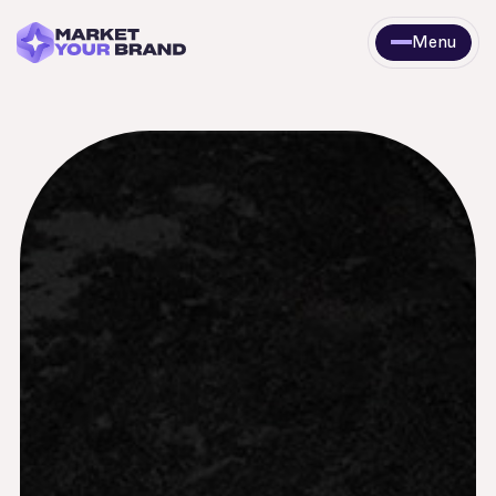
Menu
Sluit